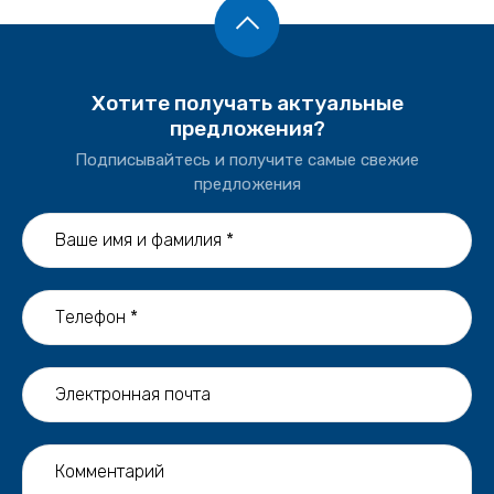
беты
ончики
Хотите получать актуальные
предложения?
Подписывайтесь и получите самые свежие
предложения