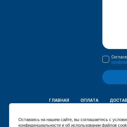
Согласе
конфид
ГЛАВНАЯ
ОПЛАТА
ДОСТА
Оставаясь на нашем сайте, вы соглашаетесь с услов
конфиденциальности и об использовании файлов cook