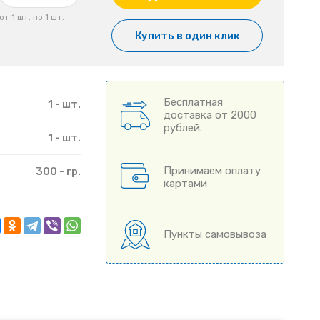
от 1 шт. по 1 шт.
Купить в один клик
Бесплатная
1 - шт.
доставка от 2000
рублей.
1 - шт.
Принимаем оплату
300 - гр.
картами
Пункты самовывоза