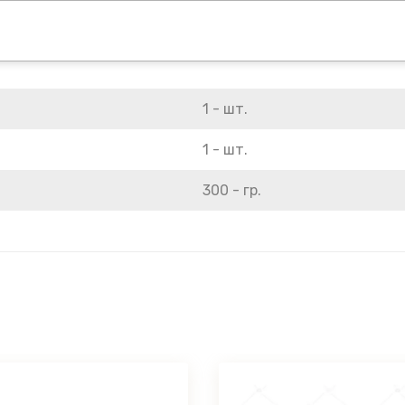
1 - шт.
1 - шт.
300 - гр.