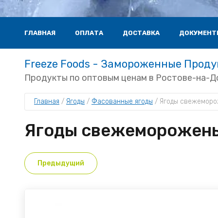
ГЛАВНАЯ
ОПЛАТА
ДОСТАВКА
ДОКУМЕНТ
Freeze Foods - Замороженные Прод
Продукты по оптовым ценам в Ростове-на-Д
Главная
 / 
Ягоды
 / 
Фасованные ягоды
 / 
Ягоды свежеморо
Ягоды свежеморожены
Предыдущий