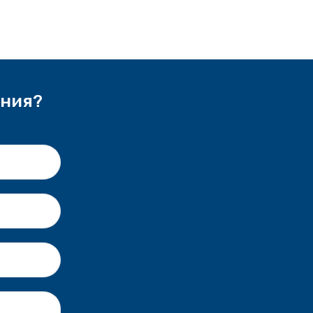
ения?